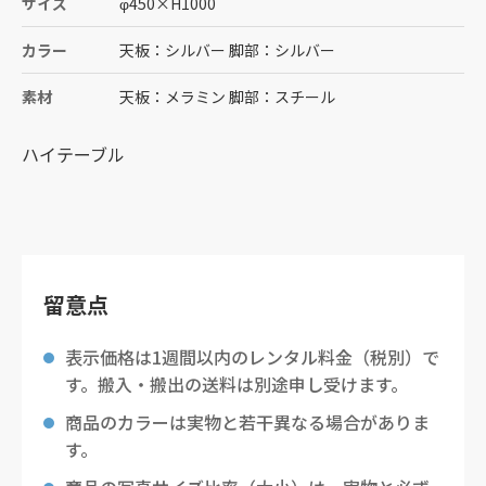
サイズ
φ450
×
H1000
カラー
天板：シルバー 脚部：シルバー
素材
天板：メラミン 脚部：スチール
ハイテーブル
留意点
表示価格は1週間以内のレンタル料金（税別）で
す。搬入・搬出の送料は別途申し受けます。
商品のカラーは実物と若干異なる場合がありま
す。