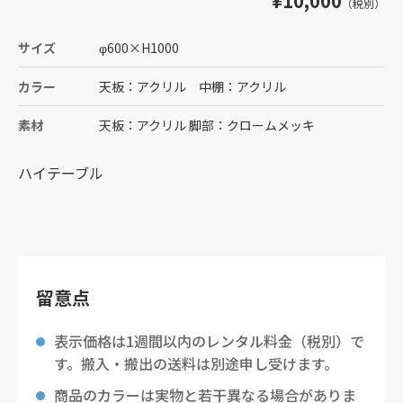
¥10,000
（税別）
サイズ
φ600
×
H1000
カラー
天板：アクリル 中棚：アクリル
素材
天板：アクリル 脚部：クロームメッキ
ハイテーブル
留意点
表示価格は1週間以内のレンタル料金（税別）で
す。搬入・搬出の送料は別途申し受けます。
商品のカラーは実物と若干異なる場合がありま