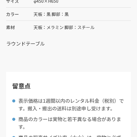
サイズ
φ450
×
H650
カラー
天板：黒 脚部：黒
素材
天板：メラミン 脚部：スチール
ラウンドテーブル
留意点
表示価格は1週間以内のレンタル料金（税別）で
す。搬入・搬出の送料は別途申し受けます。
商品のカラーは実物と若干異なる場合がありま
す。