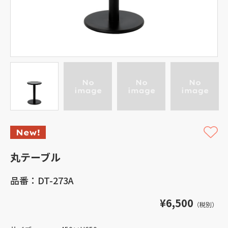
丸テーブル
品番：DT-273A
¥6,500
（税別）