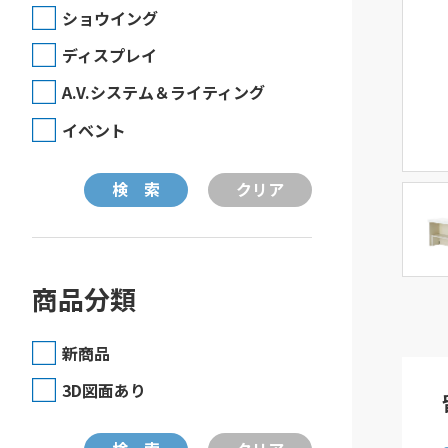
ショウイング
ディスプレイ
A.V.システム＆ライティング
イベント
商品分類
新商品
3D図面あり