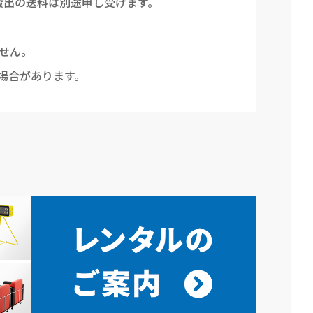
搬出の送料は別途申し受けます。
せん。
場合があります。