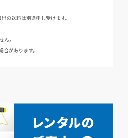
搬出の送料は別途申し受けます。
せん。
場合があります。