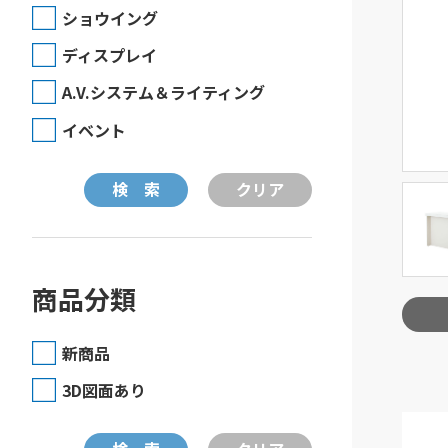
ショウイング
ディスプレイ
A.V.システム＆ライティング
イベント
商品分類
新商品
3D図面あり