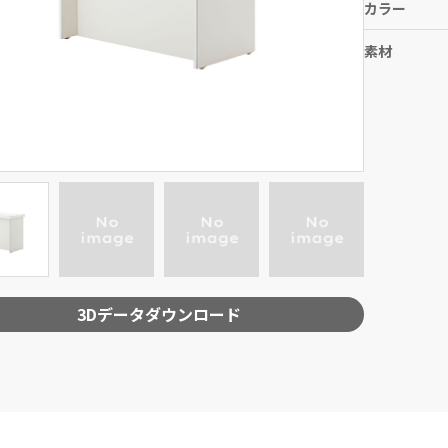
カラー
素材
3Dデータダウンロード