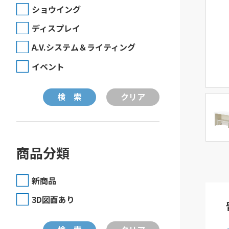
ショウイング
ディスプレイ
A.V.システム＆ライティング
イベント
商品分類
新商品
3D図面あり