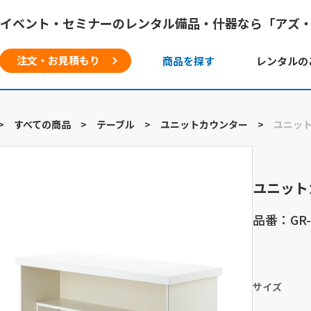
イベント・セミナーのレンタル備品・什器なら「アズ
注文・お見積もり
商品を探す
レンタルの
>
すべての商品
>
テーブル
>
ユニットカウンター
>
ユニッ
ユニット
品番：GR-6
サイズ