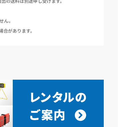
搬出の送料は別途申し受けます。
せん。
場合があります。