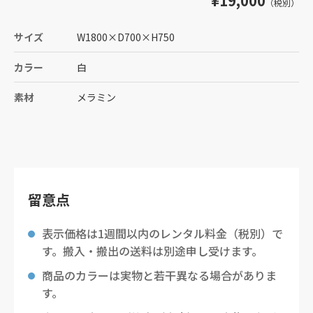
¥19,000
（税別）
サイズ
W1800
×
D700
×
H750
カラー
白
素材
メラミン
留意点
表示価格は1週間以内のレンタル料金（税別）で
す。搬入・搬出の送料は別途申し受けます。
商品のカラーは実物と若干異なる場合がありま
す。