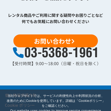
レンタル商品やご利用に関する疑問やお困りごとなど
何でもお気軽にお問い合わせください
お問い合わせ
個人情報保護方針
当社ウェブサイトでは、サービスの利便性向上や利用状況の分析、
改善のためにCookieを使用しています。詳細は「Cookieポリシー」
Cookie ポリシー
をご確認ください。
Our website uses cookies to improve service convenience,