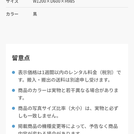
サイズ
W1200
×
D600
×
H985
カラー
黒
留意点
表示価格は1週間以内のレンタル料金（税別）で
す。搬入・搬出の送料は別途申し受けます。
商品のカラーは実物と若干異なる場合がありま
す。
商品の写真サイズ比率（大小）は、実物と必ず
しも一致しません。
掲載商品の機種変更等によって、予告なく商品
内容が変わる場合があります。