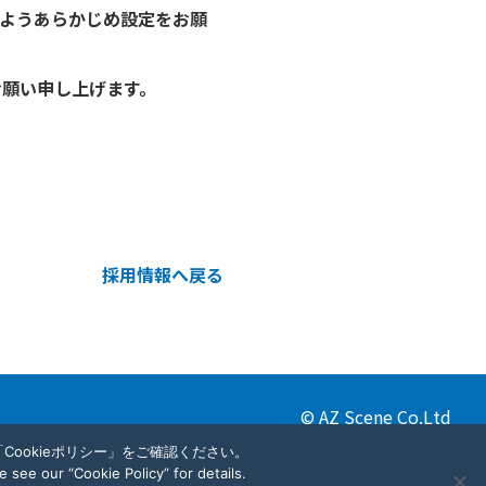
きるようあらかじめ設定をお願
お願い申し上げます。
採用情報へ戻る
© AZ Scene Co.Ltd
ookieポリシー」をご確認ください。
see our “Cookie Policy” for details.