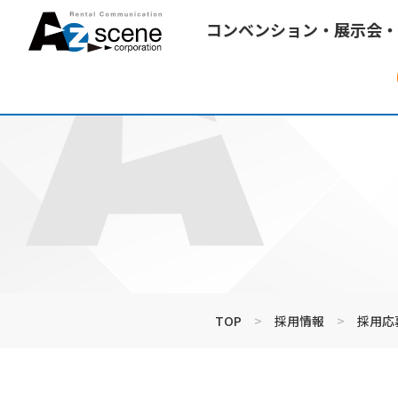
コンベンション・展示会・
TOP
>
採用情報
>
採用応