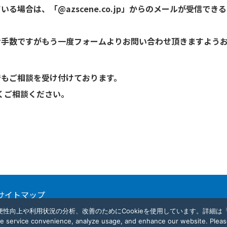
る場合は、「@azscene.co.jp」からのメールが受信で
お手数ですがもう一度フォームよりお問い合わせ頂きますよう
でもご相談を受け付けております。
慮なくご相談ください。
サイトマップ
性向上や利用状況の分析、改善のためにCookieを使用しています。詳細は「C
 service convenience, analyze usage, and enhance our website. Please 