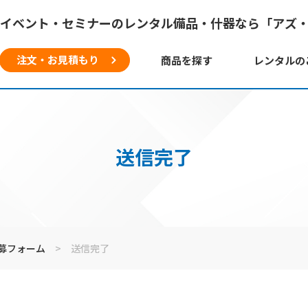
イベント・セミナーのレンタル備品・什器なら「アズ
注文・お見積もり
商品を探す
レンタルの
送信完了
募フォーム
>
送信完了