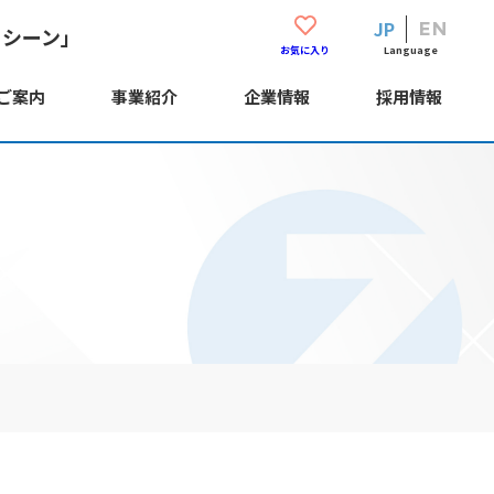
JP
EN
・シーン」
Language
お気に入り
ご案内
事業紹介
企業情報
採用情報