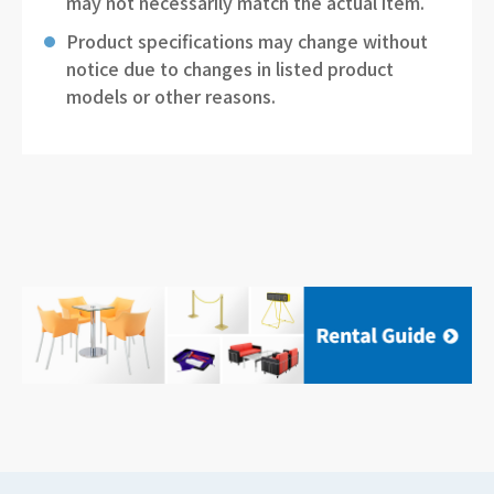
may not necessarily match the actual item.
Product specifications may change without
notice due to changes in listed product
models or other reasons.