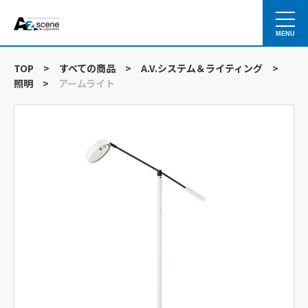
MENU
TOP
>
すべての商品
>
A.V.システム＆ライティング
>
照明
>
アームライト