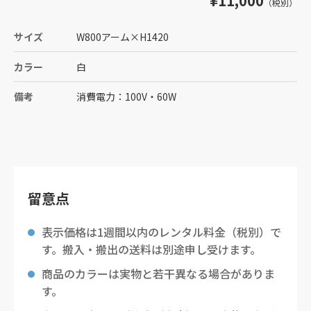
¥11,000
（税別）
サイズ
W800アーム
×
H1420
カラー
白
備考
消費電力：100V・60W
留意点
表示価格は1週間以内のレンタル料金（税別）で
す。搬入・搬出の送料は別途申し受けます。
商品のカラーは実物と若干異なる場合がありま
す。