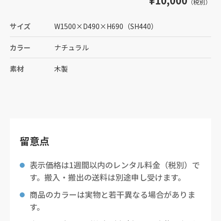
¥10,000
（税別）
サイズ
W1500
×
D490
×
H690
（SH440）
カラー
ナチュラル
素材
木製
留意点
表示価格は1週間以内のレンタル料金（税別）で
す。搬入・搬出の送料は別途申し受けます。
商品のカラーは実物と若干異なる場合がありま
す。