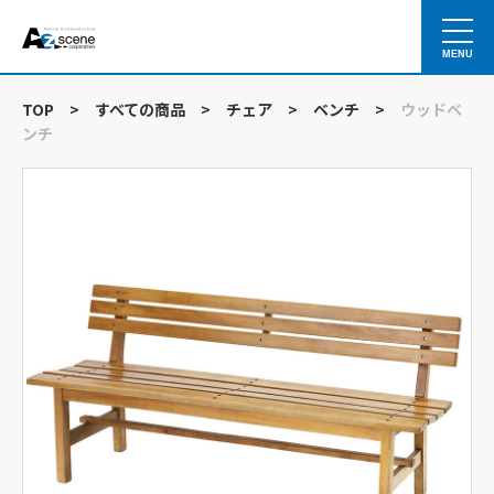
MENU
TOP
>
すべての商品
>
チェア
>
ベンチ
>
ウッドベ
ンチ