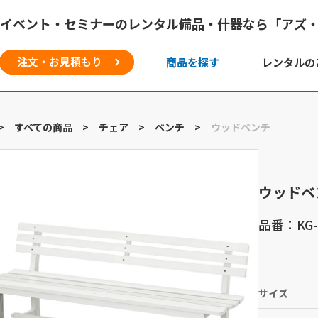
イベント・セミナーのレンタル備品・什器なら「アズ
注文・お見積もり
商品を探す
レンタルの
>
すべての商品
>
チェア
>
ベンチ
>
ウッドベンチ
ウッドベ
品番：KG-9
サイズ