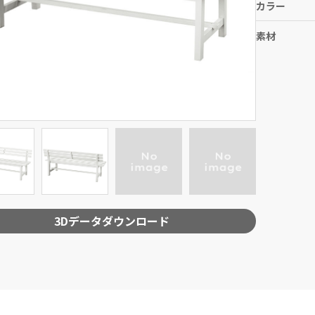
カラー
素材
3Dデータダウンロード