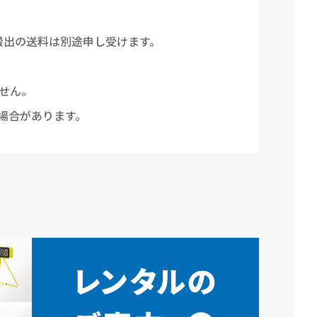
搬出の送料は別途申し受けます。
せん。
場合があります。