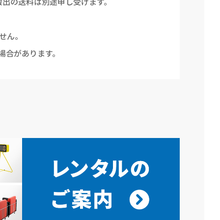
搬出の送料は別途申し受けます。
せん。
場合があります。