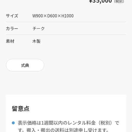
¥35,000
（税別）
サイズ
W900
×
D600
×
H1000
カラー
チーク
素材
木製
式典
留意点
表示価格は1週間以内のレンタル料金（税別）で
す。搬入・搬出の送料は別途申し受けます。