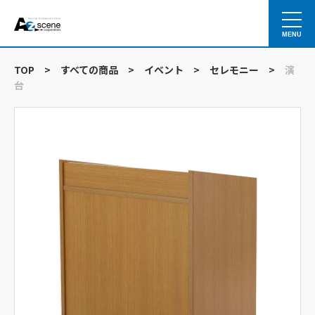
MENU
TOP
>
すべての商品
>
イベント
>
セレモニー
>
演
台