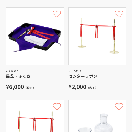
GR-608-4
GR-608-5
黒盆・ふくさ
センターリボン
¥6,000
¥2,000
（税別）
（税別）