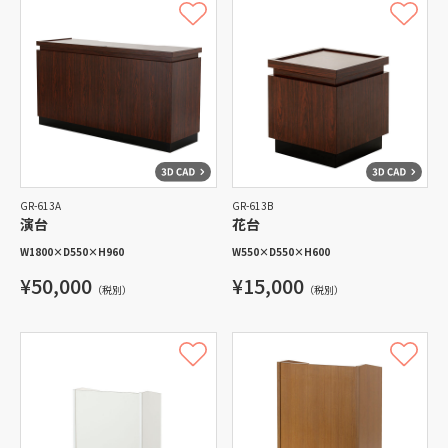
GR-613A
GR-613B
演台
花台
W1800
×
D550
×
H960
W550
×
D550
×
H600
¥50,000
¥15,000
（税別）
（税別）