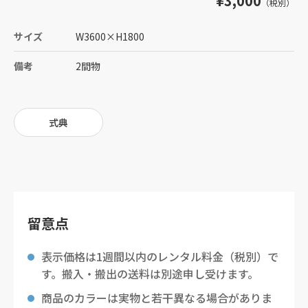
¥3,000
（税別）
サイズ
W3600
×
H1800
備考
2間物
式典
留意点
表示価格は1週間以内のレンタル料金（税別）で
す。搬入・搬出の送料は別途申し受けます。
商品のカラーは実物と若干異なる場合がありま