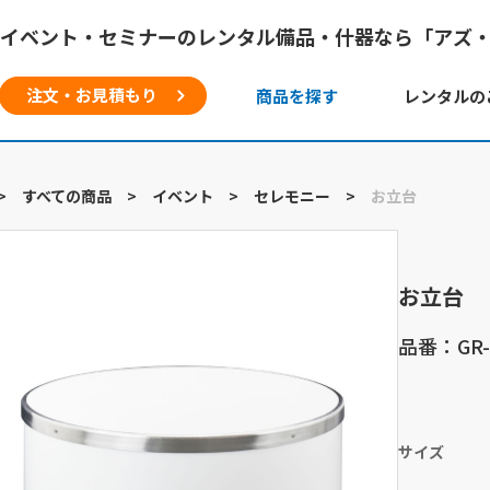
イベント・セミナーのレンタル備品・什器なら「アズ
注文・お見積もり
商品を探す
レンタルの
>
すべての商品
>
イベント
>
セレモニー
>
お立台
お立台
品番：GR-
サイズ