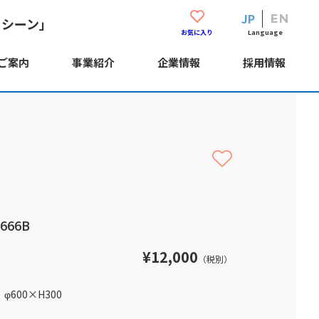
JP
EN
・シーン」
Language
お気に入り
ご案内
事業紹介
企業情報
採用情報
666B
¥12,000
（税別）
φ600
×
H300