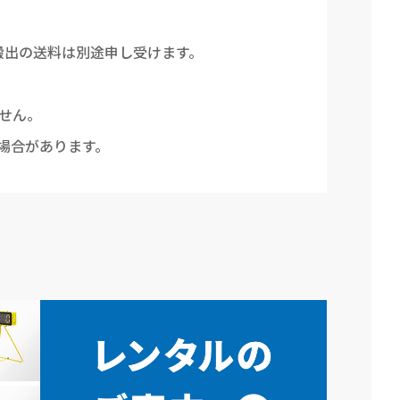
搬出の送料は別途申し受けます。
せん。
場合があります。