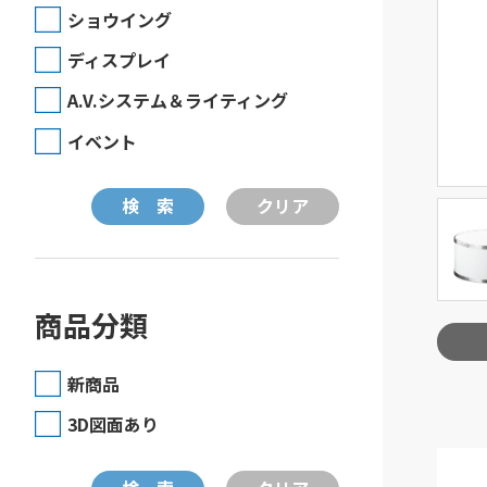
ショウイング
ディスプレイ
A.V.システム＆ライティング
イベント
商品分類
新商品
3D図面あり