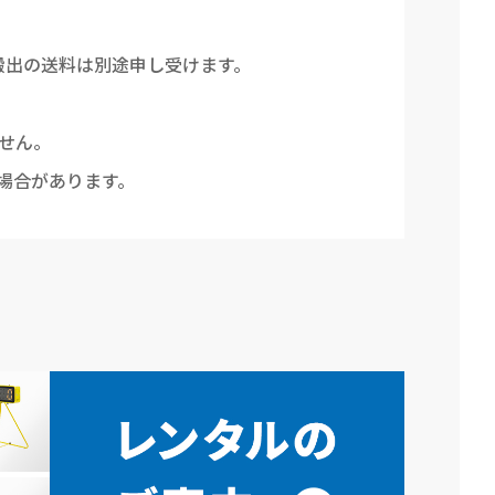
搬出の送料は別途申し受けます。
せん。
場合があります。