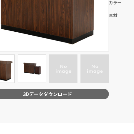
カラー
素材
3Dデータダウンロード