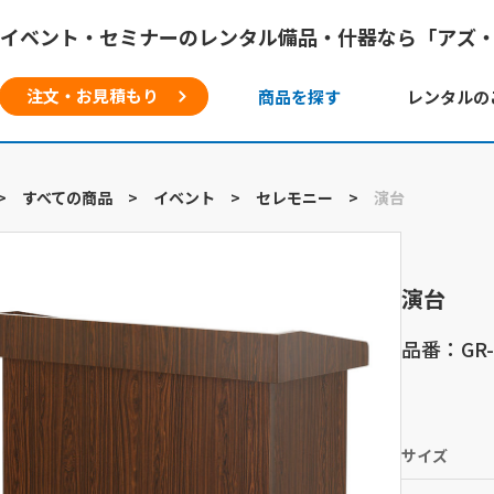
イベント・セミナーのレンタル備品・什器なら「アズ
注文・お見積もり
商品を探す
レンタルの
>
すべての商品
>
イベント
>
セレモニー
>
演台
演台
品番：GR-
サイズ