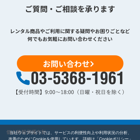
ご質問・ご相談を承ります
レンタル商品やご利用に関する疑問やお困りごとなど
何でもお気軽にお問い合わせください
お問い合わせ
個人情報保護方針
当社ウェブサイトでは、サービスの利便性向上や利用状況の分析、
改善のためにCookieを使用しています。詳細は「Cookieポリシー」