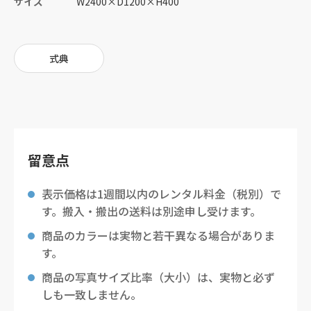
サイズ
W2400
×
D1200
×
H400
式典
留意点
表示価格は1週間以内のレンタル料金（税別）で
す。搬入・搬出の送料は別途申し受けます。
商品のカラーは実物と若干異なる場合がありま
す。
商品の写真サイズ比率（大小）は、実物と必ず
しも一致しません。