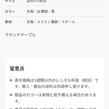
サイズ
φ450
×
H650
カラー
天板：白 脚部：黒
素材
天板：メラミン 脚部：スチール
ラウンドテーブル
留意点
表示価格は1週間以内のレンタル料金（税別）で
す。搬入・搬出の送料は別途申し受けます。
商品のカラーは実物と若干異なる場合がありま
す。